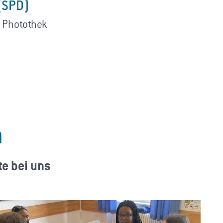
(SPD)
: Photothek
a
te bei uns