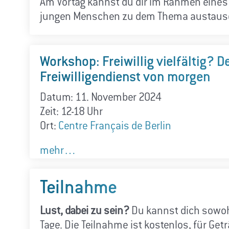
Am Vortag kannst du dir im Rahmen eines
jungen Menschen zu dem Thema austausc
Workshop: Freiwillig vielfältig? D
Freiwilligendienst von morgen
Datum: 11. November 2024
Zeit: 12-18 Uhr
Ort:
Centre Français de Berlin
mehr…
Teilnahme
Lust, dabei zu sein?
Du kannst dich sowohl
Tage. Die Teilnahme ist kostenlos, für Get