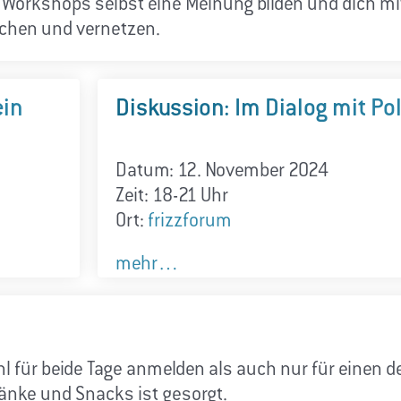
 Workshops selbst eine Meinung bilden und dich mi
hen und vernetzen.
ein
Diskussion: Im Dialog mit Pol
Datum: 12. November 2024
Zeit: 18-21 Uhr
Ort:
frizzforum
mehr…
 für beide Tage anmelden als auch nur für einen d
ränke und Snacks ist gesorgt.