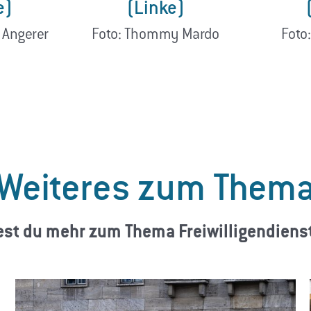
e)
(Linke)
 Angerer
Foto: Thommy Mardo
Foto
Weiteres zum Them
est du mehr zum Thema Freiwilligendiens