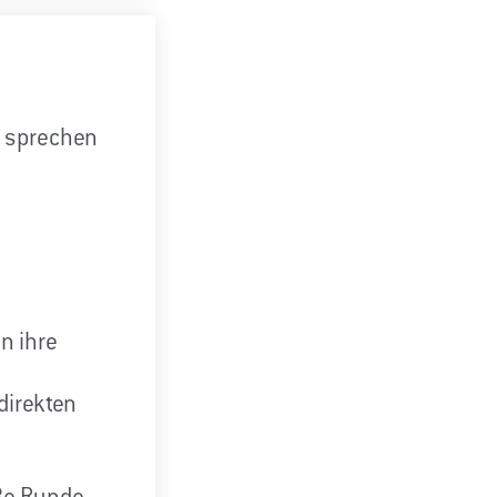
u sprechen
n ihre
direkten