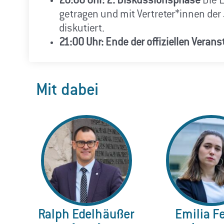
20:00 Uhr: 2. Diskussionsphase
Die E
getragen und mit Vertreter*innen der
diskutiert.
21:00 Uhr: Ende der offiziellen Verans
Mit dabei
Ralph Edelhäußer
Emilia F