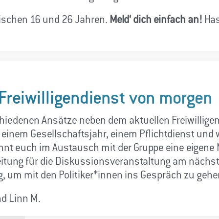
ischen 16 und 26 Jahren.
Meld‘ dich einfach an!
Has
n Freiwilligendienst von morgen
iedenen Ansätze neben dem aktuellen Freiwilligen
r einem Gesellschaftsjahr, einem Pflichtdienst und
nnt euch im Austausch mit der Gruppe eine eigene
bereitung für die Diskussionsveranstaltung am nächs
 um mit den Politiker*innen ins Gespräch zu gehe
d Linn M.