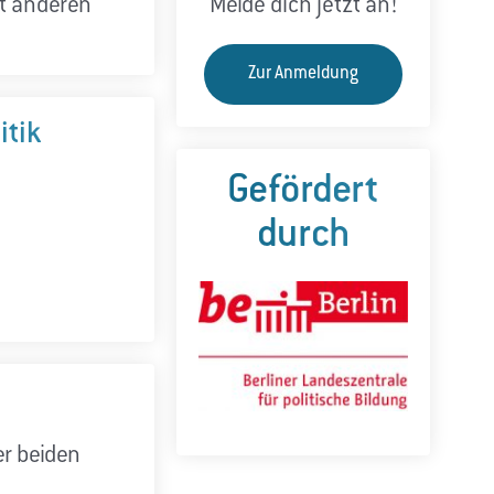
t anderen
Melde dich jetzt an!
Zur Anmeldung
itik
Gefördert
durch
er beiden