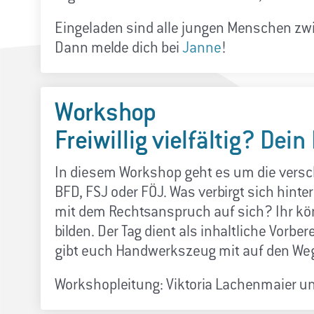
Eingeladen sind alle jungen Menschen zw
Dann melde dich bei
Janne
!
Workshop
Freiwillig vielfältig? Dei
In diesem Workshop geht es um die versch
BFD, FSJ oder FÖJ. Was verbirgt sich hinte
mit dem Rechtsanspruch auf sich? Ihr kö
bilden. Der Tag dient als inhaltliche Vor
gibt euch Handwerkszeug mit auf den Weg,
Workshopleitung: Viktoria Lachenmaier un