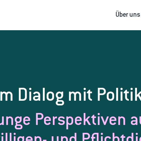
Über uns
Im Dialog mit Politik
unge Perspektiven a
illigen- und Pflichtd