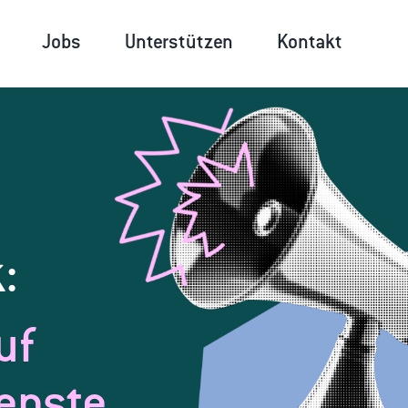
Jobs
Unterstützen
Kontakt
:
uf
ienste