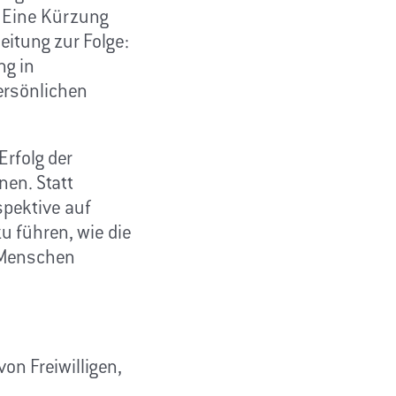
. Eine Kürzung
eitung zur Folge:
ng in
ersönlichen
Erfolg der
nen. Statt
spektive auf
zu führen, wie die
 Menschen
von Freiwilligen,