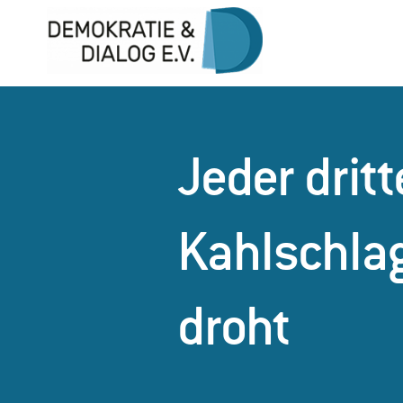
Skip
to
content
Jeder dritt
Kahlschlag
droht