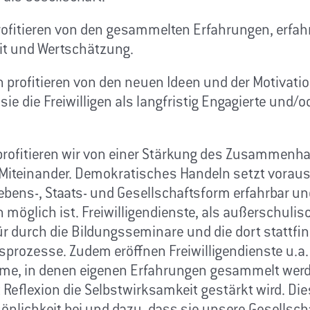
profitieren von den gesammelten Erfahrungen, erfah
it und Wertschätzung.
n profitieren von den neuen Ideen und der Motivation
ie die Freiwilligen als langfristig Engagierte und/o
 profitieren wir von einer Stärkung des Zusammenh
iteinander. Demokratisches Handeln setzt voraus
ebens-, Staats- und Gesellschaftsform erfahrbar un
möglich ist. Freiwilligendienste, als außerschulisc
ür durch die Bildungsseminare und die dort stattf
prozesse. Zudem eröffnen Freiwilligendienste u.a.
ume, in denen eigenen Erfahrungen gesammelt wer
 Reflexion die Selbstwirksamkeit gestärkt wird. Die