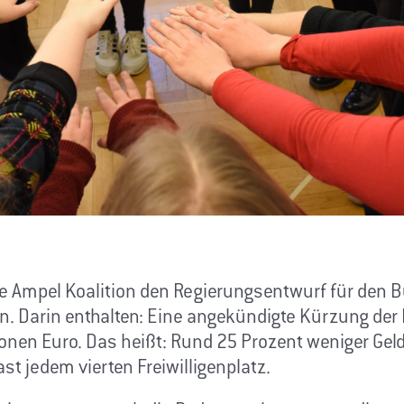
die Ampel Koalition den Regierungsentwurf für den
. Darin enthalten: Eine angekündigte Kürzung der F
ionen Euro. Das heißt: Rund 25 Prozent weniger Gel
ast jedem vierten Freiwilligenplatz.