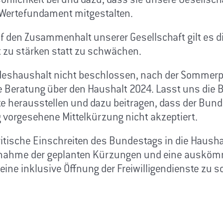
önlichkeit bei und dazu, dass sie unsere Gesellsch
Wertefundament mitgestalten.
uf den Zusammenhalt unserer Gesellschaft gilt es d
t zu stärken statt zu schwächen.
deshaushalt nicht beschlossen, nach der Sommerp
 Beratung über den Haushalt 2024. Lasst uns die 
te herausstellen und dazu beitragen, dass der Bund
vorgesehene Mittelkürzung nicht akzeptiert.
ritische Einschreiten des Bundestags in die Haush
knahme der geplanten Kürzungen und eine ausköm
ine inklusive Öffnung der Freiwilligendienste zu s