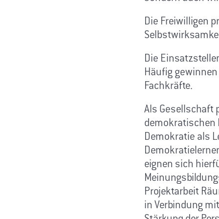
Die Freiwilligen 
Selbstwirksamke
Die Einsatzstelle
Häufig gewinnen s
Fachkräfte.
Als Gesellschaft
demokratischen M
Demokratie als L
Demokratielernen 
eignen sich hierf
Meinungsbildungs
Projektarbeit Rä
in Verbindung mit