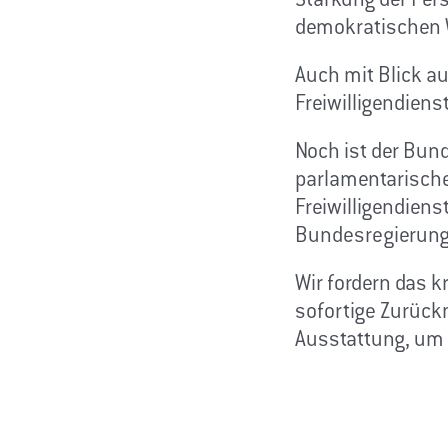
Stärkung der Pers
demokratischen 
Auch mit Blick a
Freiwilligendiens
Noch ist der Bun
parlamentarische
Freiwilligendiens
Bundesregierung 
Wir fordern das k
sofortige Zurüc
Ausstattung, um e