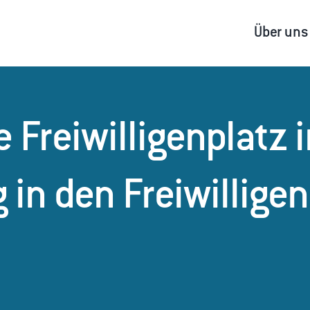
Über uns
e Freiwilligenplatz 
 in den Freiwillige