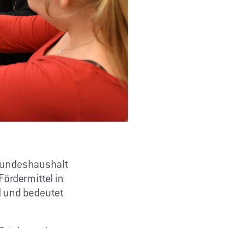
 Bundeshaushalt
ördermittel in
d und bedeutet