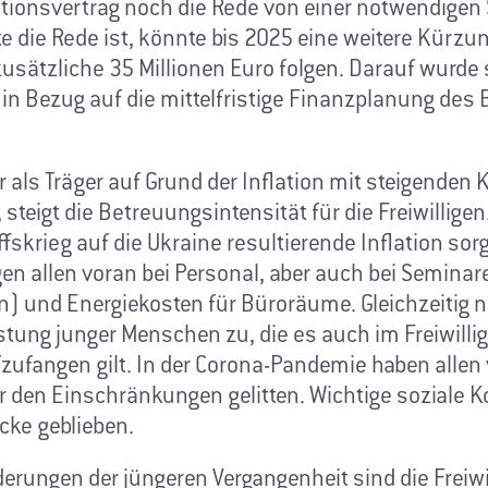
tionsvertrag noch die Rede von einer notwendigen 
te die Rede ist, könnte bis 2025 eine weitere Kürzu
usätzliche 35 Millionen Euro folgen. Darauf wurde s
 in Bezug auf die mittelfristige Finanzplanung des
als Träger auf Grund der Inflation mit steigenden 
 steigt die Betreuungsintensität für die Freiwillige
fskrieg auf die Ukraine resultierende Inflation sorg
en allen voran bei Personal, aber auch bei Seminar
) und Energiekosten für Büroräume. Gleichzeitig 
tung junger Menschen zu, die es auch im Freiwilli
fzufangen gilt. In der Corona-Pandemie haben allen
r den Einschränkungen gelitten. Wichtige soziale
ecke geblieben.
erungen der jüngeren Vergangenheit sind die Freiwi