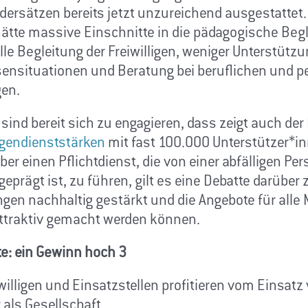
rdersätzen bereits jetzt unzureichend ausgestattet
hätte massive Einschnitte in die pädagogische Begl
lle Begleitung der Freiwilligen, weniger Unterstützu
sensituationen und Beratung bei beruflichen und p
gen.
nd bereit sich zu engagieren, dass zeigt auch der 
ligendienststärken
mit fast 100.000 Unterstützer*in
er einen Pflichtdienst, die von einer abfälligen Per
prägt ist, zu führen, gilt es eine Debatte darüber 
n nachhaltig gestärkt und die Angebote für alle
ttraktiv gemacht werden können.
te: ein Gewinn hoch 3
willigen und Einsatzstellen profitieren vom Einsatz 
als Gesellschaft.