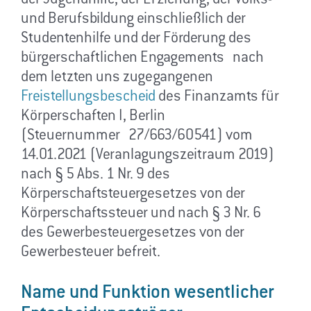
der Jugendhilfe, der Erziehung, der Volks-
und Berufsbildung einschließlich der
Studentenhilfe und der Förderung des
bürgerschaftlichen Engagements nach
dem letzten uns zugegangenen
Freistellungsbescheid
des Finanzamts für
Körperschaften I, Berlin
(Steuernummer 27/663/60541) vom
14.01.2021 (Veranlagungszeitraum 2019)
nach § 5 Abs. 1 Nr. 9 des
Körperschaftsteuergesetzes von der
Körperschaftssteuer und nach § 3 Nr. 6
des Gewerbesteuergesetzes von der
Gewerbesteuer befreit.
Name und Funktion wesentlicher